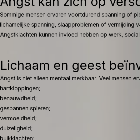
Angst kan zich op versc
Sommige mensen ervaren voortdurend spanning of piek
lichamelijke spanning, slaapproblemen of vermijding v
Angstklachten kunnen invloed hebben op werk, sociale 
Lichaam en geest beïnv
Angst is niet alleen mentaal merkbaar. Veel mensen erv
hartkloppingen;
benauwdheid;
gespannen spieren;
vermoeidheid;
duizeligheid;
buikklachten;