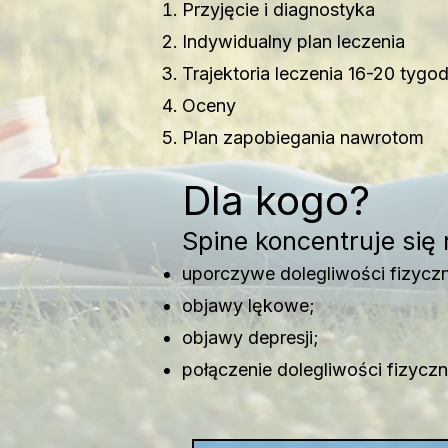
Przyjęcie i diagnostyka
Indywidualny plan leczenia
Trajektoria leczenia 16-20 tygod
Oceny
Plan zapobiegania nawrotom
Dla kogo?
Spine koncentruje się
uporczywe dolegliwości fizycz
objawy lękowe;
objawy depresji;
połączenie dolegliwości fizyczn