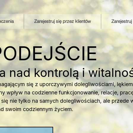
eczenia
Zarejestruj się przez klientów
Zarejestru
PODEJŚCIE
 nad kontrolą i witalnoś
jącym się z uporczywymi dolegliwościami, lękiem i
y wpływ na codzienne funkcjonowanie, relacje, pracę
się nie tylko na samych dolegliwościach, ale przede
nad swoim codziennym życiem.