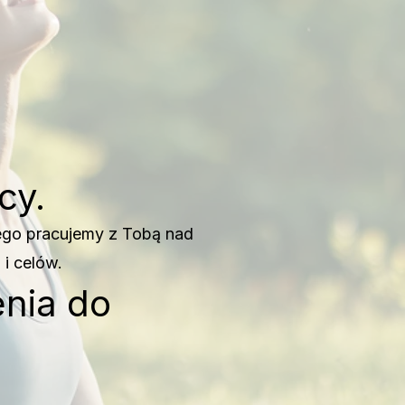
cy.
tego pracujemy z Tobą nad
 i celów.
enia do