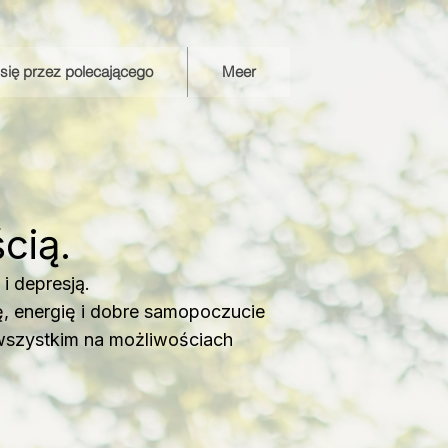
j się przez polecającego
Meer
cią.
 depresją.
, energię i dobre samopoczucie
 wszystkim na możliwościach