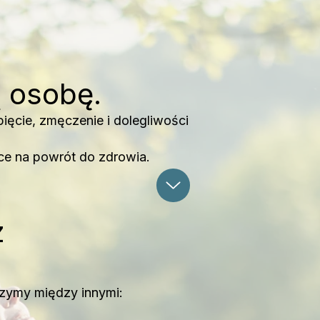
ą osobę.
pięcie, zmęczenie i dolegliwości
ce na powrót do zdrowia.
z
czymy między innymi: