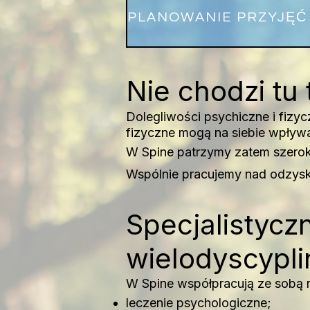
Nie chodzi tu 
Dolegliwości psychiczne i fizyc
fizyczne mogą na siebie wpływa
W Spine patrzymy zatem szerok
Wspólnie pracujemy nad odzyska
Specjalistyc
wielodyscypl
W Spine współpracują ze sobą r
leczenie psychologiczne;