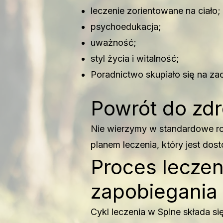
leczenie zorientowane na ciało;
psychoedukacja;
uważność;
styl życia i witalność;
Poradnictwo skupiało się na za
Powrót do zd
Nie wierzymy w standardowe roz
planem leczenia, który jest dos
Proces leczen
zapobiegania
Cykl leczenia w Spine składa się