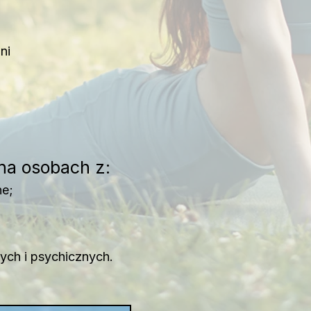
ni
 na osobach z:
ne;
ych i psychicznych.