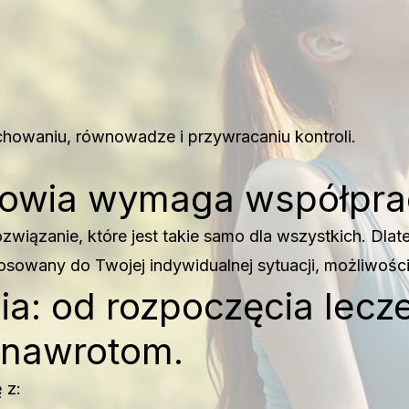
chowaniu, równowadze i przywracaniu kontroli.
rowia wymaga współpra
wiązanie, które jest takie samo dla wszystkich. Dla
tosowany do Twojej indywidualnej sytuacji, możliwości
ia: od rozpoczęcia lecz
 nawrotom.
 z: